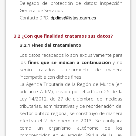
Delegado de protección de datos: Inspección
General de Servicios
Contacto DPD:
dpdigs@listas.carm.es
3.2 ¿Con que finalidad tratamos sus datos?
3.2.1 Fines del tratamiento
Los datos recabados lo son exclusivamente para
los
fines que se indican a continuación
y no
serán tratados ulteriormente de manera
incompatible con dichos fines.
La Agencia Tributaria de la Región de Murcia (en
adelante ATRM), creada por el artículo 25 de la
Ley 14/2012, de 27 de diciembre, de medidas
tributarias, administrativas y de reordenación del
sector público regional, se constituyó de manera
efectiva el 2 de enero de 2013. Se configura
como un organismo autónomo de los
comprendidos en el artículo 39.1.a de la Ley