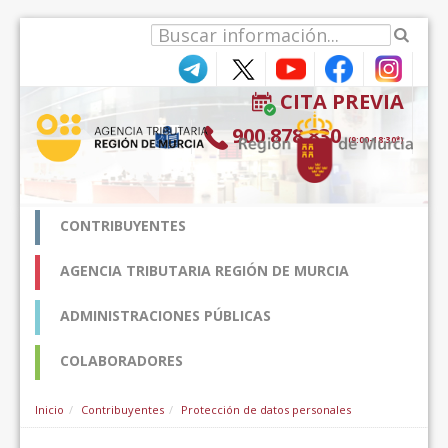
Salta al contigut
CITA PREVIA
900 878 830
(9:00-18:30*)
CONTRIBUYENTES
AGENCIA TRIBUTARIA REGIÓN DE MURCIA
ADMINISTRACIONES PÚBLICAS
COLABORADORES
Inicio
Contribuyentes
Protección de datos personales