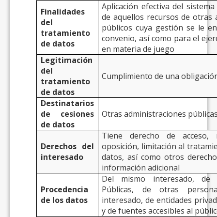
Aplicación efectiva del sistem
Finalidades
de aquellos recursos de otras 
del
públicos cuya gestión se le e
tratamiento
convenio, así como para el ejer
de datos
en materia de juego
Legitimación
del
Cumplimiento de una obligación
tratamiento
de datos
Destinatarios
de cesiones
Otras administraciones pública
de datos
Tiene derecho de acceso, rec
Derechos del
oposición, limitación al tratami
interesado
datos, así como otros derecho
información adicional
Del mismo interesado, de o
Procedencia
Públicas, de otras persona
de los datos
interesado, de entidades privad
y de fuentes accesibles al públic