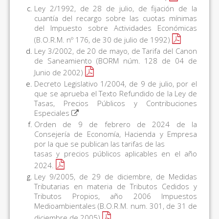
Ley 2/1992, de 28 de julio, de fijación de la
cuantía del recargo sobre las cuotas mínimas
del Impuesto sobre Actividades Económicas
(B.O.R.M. nº 176, de 30 de julio de 1992)
Ley 3/2002, de 20 de mayo, de Tarifa del Canon
de Saneamiento (BORM núm. 128 de 04 de
Junio de 2002)
Decreto Legislativo 1/2004, de 9 de julio, por el
que se aprueba el Texto Refundido de la Ley de
Tasas, Precios Públicos y Contribuciones
Especiales
Orden de 9 de febrero de 2024 de la
Consejería de Economía, Hacienda y Empresa
por la que se publican las tarifas de las
tasas y precios públicos aplicables en el año
2024.
Ley 9/2005, de 29 de diciembre, de Medidas
Tributarias en materia de Tributos Cedidos y
Tributos Propios, año 2006 Impuestos
Medioambientales (B.O.R.M. num. 301, de 31 de
diciembre de 2005)