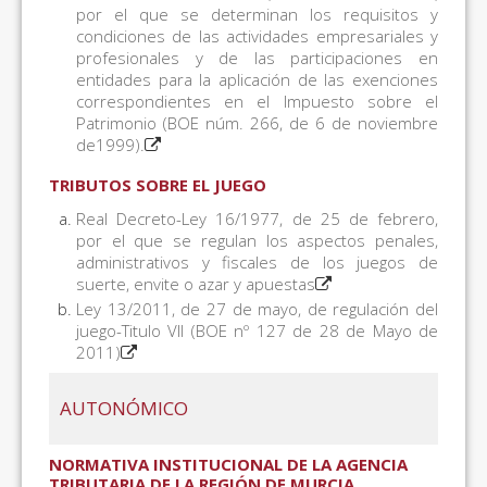
por el que se determinan los requisitos y
condiciones de las actividades empresariales y
profesionales y de las participaciones en
entidades para la aplicación de las exenciones
correspondientes en el Impuesto sobre el
Patrimonio (BOE núm. 266, de 6 de noviembre
de1999).
TRIBUTOS SOBRE EL JUEGO
Real Decreto-Ley 16/1977, de 25 de febrero,
por el que se regulan los aspectos penales,
administrativos y fiscales de los juegos de
suerte, envite o azar y apuestas
Ley 13/2011, de 27 de mayo, de regulación del
juego-Titulo VII (BOE nº 127 de 28 de Mayo de
2011)
AUTONÓMICO
NORMATIVA INSTITUCIONAL DE LA AGENCIA
TRIBUTARIA DE LA REGIÓN DE MURCIA