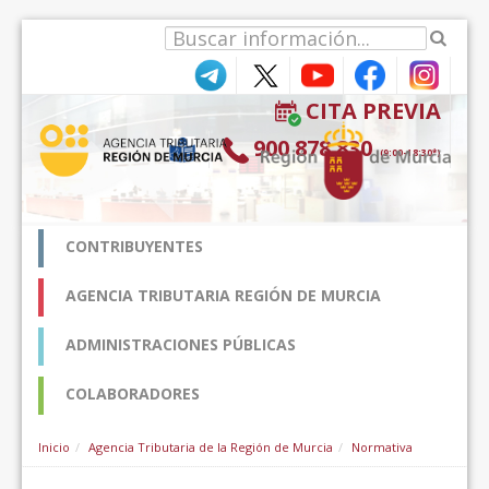
Salta al contigut
CITA PREVIA
900 878 830
(9:00-18:30*)
CONTRIBUYENTES
AGENCIA TRIBUTARIA REGIÓN DE MURCIA
ADMINISTRACIONES PÚBLICAS
COLABORADORES
Inicio
Agencia Tributaria de la Región de Murcia
Normativa