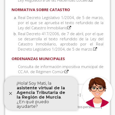
Ley Reguladora de las Haciendas Locales
NORMATIVA SOBRE CATASTRO
Real Decreto Legislativo 1/2004, de 5 de marzo,
por el que se aprueba el texto refundido de la
Ley del Catastro Inmobiliario
Real Decreto 417/2006, de 7 de abril, por el que
se desarrolla el texto refundido de la Ley del
Catastro Inmobiliario, aprobado por el Real
Decreto Legislativo 1/2004, de 5 de marzo.
ORDENANZAS MUNICIPALES
Consulta de información impositiva municipal de
CC.AA. de Régimen Común
Aviso Legal
|
Accesibilidad
|
Mapa Web
|
Protección de
datos personales
|