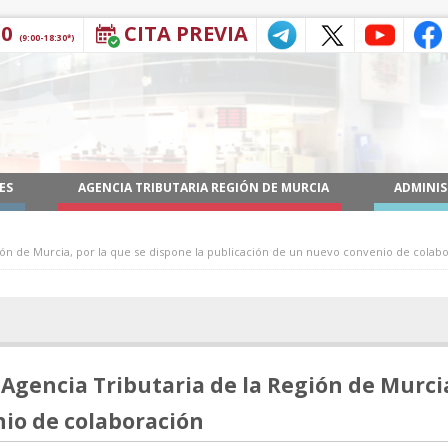
30
CITA PREVIA
(9:00-18:30*)
ES
AGENCIA TRIBUTARIA REGIÓN DE MURCIA
ADMINIS
gión de Murcia, por la que se dispone la publicación de un nuevo convenio de colab
 Agencia Tributaria de la Región de Murcia
io de colaboración