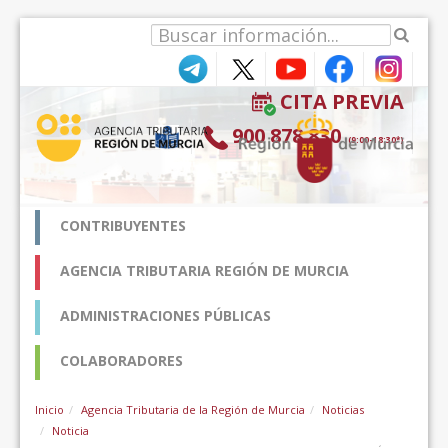
Salta al contigut
CITA PREVIA
900 878 830
(9:00-18:30*)
CONTRIBUYENTES
AGENCIA TRIBUTARIA REGIÓN DE MURCIA
ADMINISTRACIONES PÚBLICAS
COLABORADORES
Inicio
Agencia Tributaria de la Región de Murcia
Noticias
Noticia