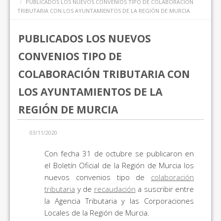
PUBLICADOS LOS NUEVOS CONVENIOS TIPO DE COLABORACIÓN
TRIBUTARIA CON LOS AYUNTAMIENTOS DE LA REGIÓN DE MURCIA
PUBLICADOS LOS NUEVOS
CONVENIOS TIPO DE
COLABORACIÓN TRIBUTARIA CON
LOS AYUNTAMIENTOS DE LA
REGIÓN DE MURCIA
03/11/2020
Con fecha 31 de octubre se publicaron en
el Boletín Oficial de la Región de Murcia los
nuevos convenios tipo de
colaboración
tributaria
y de
recaudación
a suscribir entre
la Agencia Tributaria y las Corporaciones
Locales de la Región de Murcia.