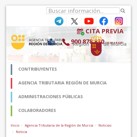
Salta al contigut
CITA PREVIA
900 878 830
(9:00-18:30*)
CONTRIBUYENTES
AGENCIA TRIBUTARIA REGIÓN DE MURCIA
ADMINISTRACIONES PÚBLICAS
COLABORADORES
Inicio
Agencia Tributaria de la Región de Murcia
Noticias
Noticia