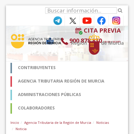
Salta al contigut
CITA PREVIA
900 878 830
(9:00-18:30*)
CONTRIBUYENTES
AGENCIA TRIBUTARIA REGIÓN DE MURCIA
ADMINISTRACIONES PÚBLICAS
COLABORADORES
Inicio
Agencia Tributaria de la Región de Murcia
Noticias
Noticia