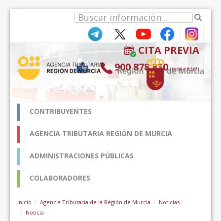
Salta al contigut
CITA PREVIA
900 878 830
(9:00-18:30*)
CONTRIBUYENTES
AGENCIA TRIBUTARIA REGIÓN DE MURCIA
ADMINISTRACIONES PÚBLICAS
COLABORADORES
Inicio
Agencia Tributaria de la Región de Murcia
Noticias
Noticia