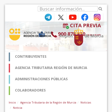
Salta al contigut
CITA PREVIA
900 878 830
(9:00-18:30*)
CONTRIBUYENTES
AGENCIA TRIBUTARIA REGIÓN DE MURCIA
ADMINISTRACIONES PÚBLICAS
COLABORADORES
Inicio
Agencia Tributaria de la Región de Murcia
Noticias
Noticia