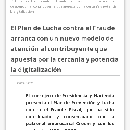
El Plan de Lucha contra el Fraude arranca con un nuevo modelo
de atención al contribuyente que apuesta por la cercanía y potencia
la digitalización
El Plan de Lucha contra el Fraude
arranca con un nuevo modelo de
atención al contribuyente que
apuesta por la cercanía y potencia
la digitalización
09/02/2021
El consejero de Presidencia y Hacienda
presenta el Plan de Prevención y Lucha
contra el Fraude Fiscal, que ha sido
coordinado y consensuado con la
patronal empresarial Croem y con los