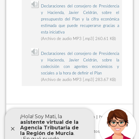
Declaraciones del consejero de Presidencia
y Hacienda, Javier Celdrán, sobre el
presupuesto del Plan y la cifra económica
estimada que puede recuperarse gracias a
esta iniciativa
(Archivo de audio MP3 [.mp3] 260.61 KB)
Declaraciones del consejero de Presidencia
y Hacienda, Javier Celdrán, sobre la
codecisión con agentes económicos y
sociales a la hora de definir el Plan
(Archivo de audio MP3 [.mp3] 283.67 KB)
Aviso Legal
|
Accesibilidad
|
Mapa Web
|
Protección de
datos personales
|