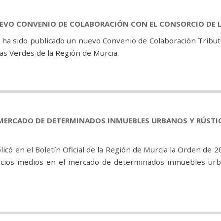
UEVO CONVENIO DE COLABORACIÓN CON EL CONSORCIO DE L
ia ha sido publicado un nuevo Convenio de Colaboración Tributa
ías Verdes de la Región de Murcia.
MERCADO DE DETERMINADOS INMUEBLES URBANOS Y RÚSTICO
icó en el Boletín Oficial de la Región de Murcia la Orden de 2
ecios medios en el mercado de determinados inmuebles urba