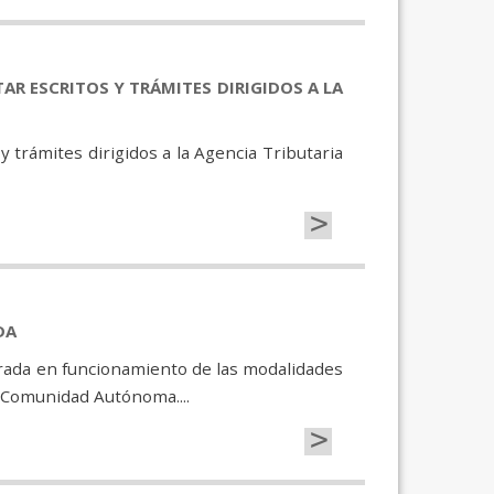
AR ESCRITOS Y TRÁMITES DIRIGIDOS A LA
 trámites dirigidos a la Agencia Tributaria
>
DA
trada en funcionamiento de las modalidades
 Comunidad Autónoma....
>