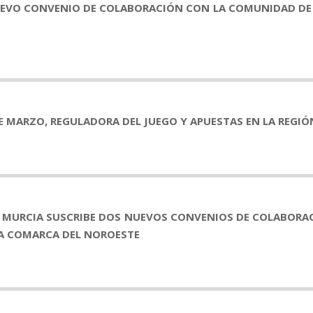
UEVO CONVENIO DE COLABORACIÓN CON LA COMUNIDAD DE 
DE MARZO, REGULADORA DEL JUEGO Y APUESTAS EN LA REGIÓ
DE MURCIA SUSCRIBE DOS NUEVOS CONVENIOS DE COLABOR
LA COMARCA DEL NOROESTE