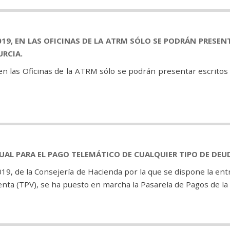
019, EN LAS OFICINAS DE LA ATRM SÓLO SE PODRÁN PRESENT
URCIA.
n las Oficinas de la ATRM sólo se podrán presentar escritos y
UAL PARA EL PAGO TELEMÁTICO DE CUALQUIER TIPO DE DEU
019, de la Consejería de Hacienda por la que se dispone la en
ta (TPV), se ha puesto en marcha la Pasarela de Pagos de la