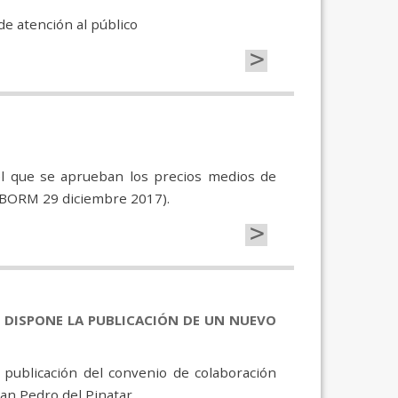
de atención al público
>
el que se aprueban los precios medios de
(BORM 29 diciembre 2017).
>
SE DISPONE LA PUBLICACIÓN DE UN NUEVO
 publicación del convenio de colaboración
San Pedro del Pinatar