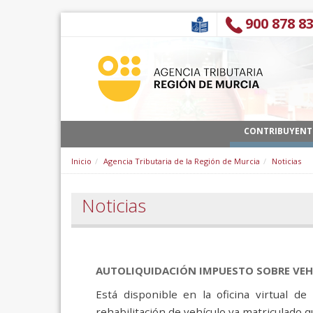
跳转到内容
900 878 8
CONTRIBUYENT
Inicio
Agencia Tributaria de la Región de Murcia
Noticias
Noticias
AUTOLIQUIDACIÓN IMPUESTO SOBRE VEH
Está disponible en la oficina virtual
rehabilitación de vehículo ya matriculado 