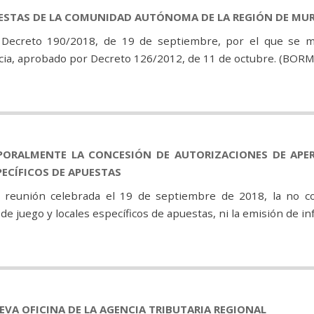
ESTAS DE LA COMUNIDAD AUTÓNOMA DE LA REGIÓN DE MUR
Decreto 190/2018, de 19 de septiembre, por el que se m
a, aprobado por Decreto 126/2012, de 11 de octubre. (BORM
PORALMENTE LA CONCESIÓN DE AUTORIZACIONES DE APE
PECÍFICOS DE APUESTAS
 reunión celebrada el 19 de septiembre de 2018, la no co
 juego y locales específicos de apuestas, ni la emisión de info
VA OFICINA DE LA AGENCIA TRIBUTARIA REGIONAL