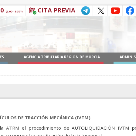
30
CITA PREVIA
(9:00-18:30*)
ES
AGENCIA TRIBUTARIA REGIÓN DE MURCIA
ADMINIS
ÍCULOS DE TRACCIÓN MECÁNICA (IVTM)
 de la ATRM el procedimiento de AUTOLIQUIDACIÓN IVTM po
que se encuentre en situación de baja temporal.