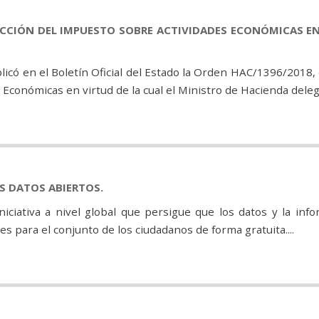
ECCIÓN DEL IMPUESTO SOBRE ACTIVIDADES ECONÓMICAS E
icó en el Boletín Oficial del Estado la Orden HAC/1396/2018,
Económicas en virtud de la cual el Ministro de Hacienda dele
S DATOS ABIERTOS.
iciativa a nivel global que persigue que los datos y la inf
s para el conjunto de los ciudadanos de forma gratuita....