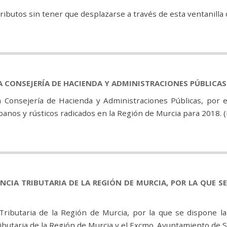
ibutos sin tener que desplazarse a través de esta ventanilla 
 LA CONSEJERÍA DE HACIENDA Y ADMINISTRACIONES PÚBLICAS
 Consejería de Hacienda y Administraciones Públicas, por 
nos y rústicos radicados en la Región de Murcia para 2018. 
NCIA TRIBUTARIA DE LA REGIÓN DE MURCIA, POR LA QUE 
 Tributaria de la Región de Murcia, por la que se dispone la
Tributaria de la Región de Murcia y el Excmo. Ayuntamiento de 