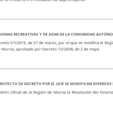
UINAS RECREATIVAS Y DE AZAR DE LA COMUNIDAD AUTÓNOM
creto 37/2019, de 27 de marzo, por el que se modifica el Reg
 Murcia, aprobado por Decreto 72/2008, de 2 de mayo.
PROYECTO DE DECRETO POR EL QUE SE MODIFICAN DIVERSOS
letín Oficial de la Región de Murcia la Resolución del Direct