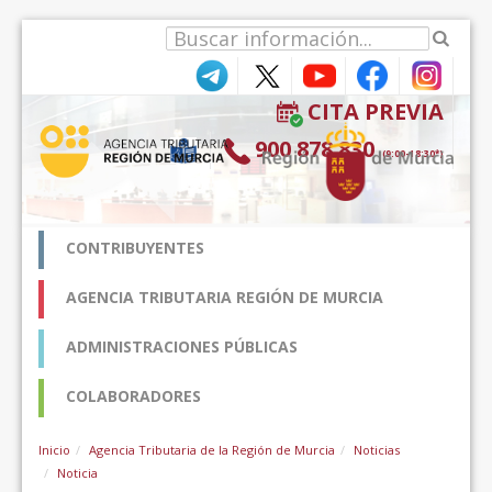
Saltar al contenido
CITA PREVIA
900 878 830
(9:00-18:30*)
CONTRIBUYENTES
AGENCIA TRIBUTARIA REGIÓN DE MURCIA
ADMINISTRACIONES PÚBLICAS
COLABORADORES
Inicio
Agencia Tributaria de la Región de Murcia
Noticias
Noticia