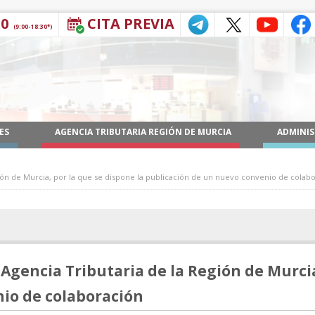
30
CITA PREVIA
(9:00-18:30*)
ES
AGENCIA TRIBUTARIA REGIÓN DE MURCIA
ADMINIS
gión de Murcia, por la que se dispone la publicación de un nuevo convenio de colab
 Agencia Tributaria de la Región de Murcia
io de colaboración