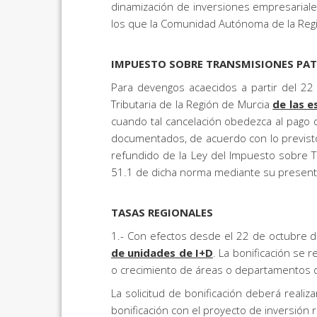
dinamización de inversiones empresariales
los que la Comunidad Autónoma de la Regi
IMPUESTO SOBRE TRANSMISIONES PA
Para devengos acaecidos a partir del 2
Tributaria de la Región de Murcia
de las e
cuando tal cancelación obedezca al pago d
documentados, de acuerdo con lo previsto 
refundido de la Ley del Impuesto sobre T
51.1 de dicha norma mediante su presenta
TASAS REGIONALES
1.- Con efectos desde el 22 de octubre 
de unidades de I+D
. La bonificación se 
o crecimiento de áreas o departamentos d
La solicitud de bonificación deberá realiz
bonificación con el proyecto de inversión 