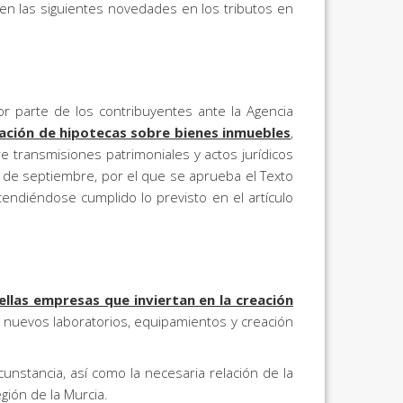
cen las siguientes novedades en los tributos en
r parte de los contribuyentes ante la Agencia
elación de hipotecas sobre bienes inmuebles
,
e transmisiones patrimoniales y actos jurídicos
4 de septiembre, por el que se aprueba el Texto
endiéndose cumplido lo previsto en el artículo
uellas empresas que inviertan en la creación
on nuevos laboratorios, equipamientos y creación
rcunstancia, así como la necesaria relación de la
gión de la Murcia.