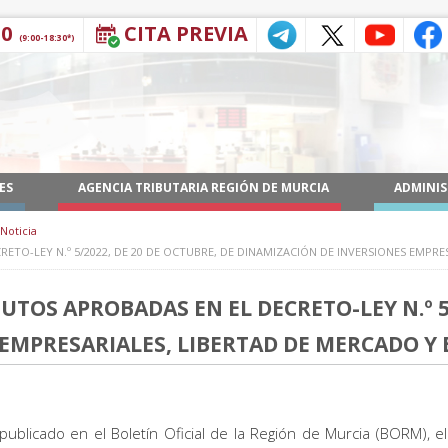
30
CITA PREVIA
(9:00-18:30*)
ES
AGENCIA TRIBUTARIA REGIÓN DE MURCIA
ADMINIS
Noticia
TO-LEY N.º 5/2022, DE 20 DE OCTUBRE, DE DINAMIZACIÓN DE INVERSIONES EMPRES
TOS APROBADAS EN EL DECRETO-LEY N.º 5/
EMPRESARIALES, LIBERTAD DE MERCADO Y E
blicado en el Boletín Oficial de la Región de Murcia (BORM), e