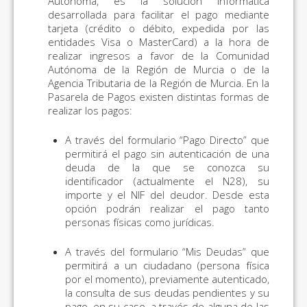
Autónoma, es la solución informática
desarrollada para facilitar el pago mediante
tarjeta (crédito o débito, expedida por las
entidades Visa o MasterCard) a la hora de
realizar ingresos a favor de la Comunidad
Autónoma de la Región de Murcia o de la
Agencia Tributaria de la Región de Murcia. En la
Pasarela de Pagos existen distintas formas de
realizar los pagos:
A través del formulario “Pago Directo” que
permitirá el pago sin autenticación de una
deuda de la que se conozca su
identificador (actualmente el N28), su
importe y el NIF del deudor. Desde esta
opción podrán realizar el pago tanto
personas físicas como jurídicas.
A través del formulario “Mis Deudas” que
permitirá a un ciudadano (persona física
por el momento), previamente autenticado,
la consulta de sus deudas pendientes y su
pago, en su caso, a través de alguna de las