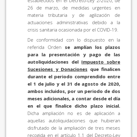
establecidos en el Decreto-Ley 2/2020, de
26 de marzo, de medidas urgentes en
materia tributaria y de agilización de
actuaciones administrativas debido a la
crisis sanitaria ocasionada por el COVID-19.
De conformidad con lo dispuesto en la
referida Orden
se amplían los plazos
para la presentación y pago de las
autoliquidaciones del
Impuesto sobre
Sucesiones y Donaciones
que finalicen
durante el periodo comprendido entre
el 1 de julio y el 31 de agosto de 2020,
ambos incluidos, por un periodo de dos
meses adicionales, a contar desde el día
en el que finalice dicho plazo inicial.
Dicha ampliación no es de aplicación a
aquellas autoliquidaciones que hubieran
disfrutado de la ampliación de tres meses
recogida en el artículo 1.1 del Decreto-Ley