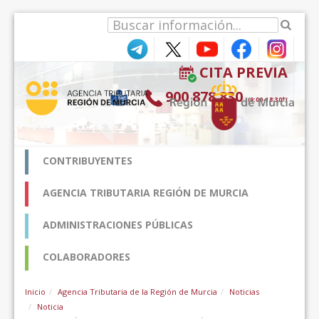
Saltar al contenido
CITA PREVIA
900 878 830
(9:00-18:30*)
CONTRIBUYENTES
AGENCIA TRIBUTARIA REGIÓN DE MURCIA
ADMINISTRACIONES PÚBLICAS
COLABORADORES
Inicio
Agencia Tributaria de la Región de Murcia
Noticias
Noticia