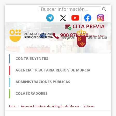
Pular para o conteúdo
CITA PREVIA
900 878 830
(9:00-18:30*)
CONTRIBUYENTES
AGENCIA TRIBUTARIA REGIÓN DE MURCIA
ADMINISTRACIONES PÚBLICAS
COLABORADORES
Inicio
Agencia Tributaria de la Región de Murcia
Noticias