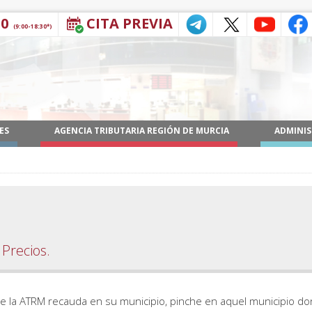
30
CITA PREVIA
(9:00-18:30*)
ES
AGENCIA TRIBUTARIA REGIÓN DE MURCIA
ADMINIS
 Precios.
 que la ATRM recauda en su municipio, pinche en aquel municipio d