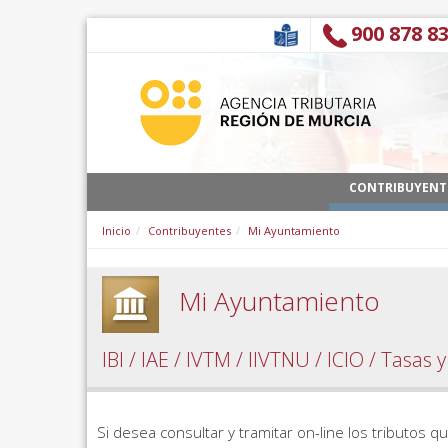
Saltar al contenido
900 878 8
CONTRIBUYENT
Inicio
Contribuyentes
Mi Ayuntamiento
Mi Ayuntamiento
IBI / IAE / IVTM / IIVTNU / ICIO / Tasas y
Si desea consultar y tramitar on-line los tributos