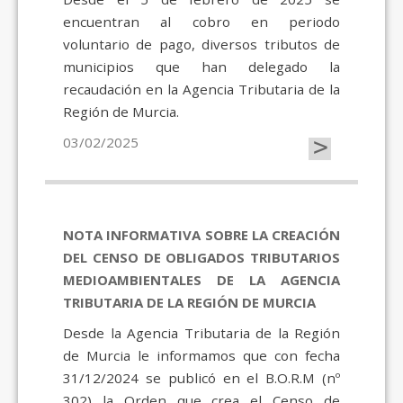
encuentran al cobro en periodo
voluntario de pago, diversos tributos de
municipios que han delegado la
recaudación en la Agencia Tributaria de la
Región de Murcia.
>
03/02/2025
NOTA INFORMATIVA SOBRE LA CREACIÓN
DEL CENSO DE OBLIGADOS TRIBUTARIOS
MEDIOAMBIENTALES DE LA AGENCIA
TRIBUTARIA DE LA REGIÓN DE MURCIA
Desde la Agencia Tributaria de la Región
de Murcia le informamos que con fecha
31/12/2024 se publicó en el B.O.R.M (nº
302) la Orden que crea el Censo de