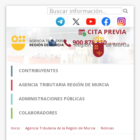
Ugrás a tartalomhoz
CITA PREVIA
900 878 830
(9:00-18:30*)
CONTRIBUYENTES
AGENCIA TRIBUTARIA REGIÓN DE MURCIA
ADMINISTRACIONES PÚBLICAS
COLABORADORES
Inicio
Agencia Tributaria de la Región de Murcia
Noticias