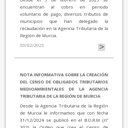
encuentran al cobro en periodo
voluntario de pago, diversos tributos de
municipios que han delegado la
recaudación en la Agencia Tributaria de la
Región de Murcia.
>
03/02/2025
NOTA INFORMATIVA SOBRE LA CREACIÓN
DEL CENSO DE OBLIGADOS TRIBUTARIOS
MEDIOAMBIENTALES DE LA AGENCIA
TRIBUTARIA DE LA REGIÓN DE MURCIA
Desde la Agencia Tributaria de la Región
de Murcia le informamos que con fecha
31/12/2024 se publicó en el B.O.R.M (nº
302) la Orden que crea el Censo de