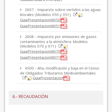
2607 - Impuesto sobre vertidos a las aguas
litorales (Modelos 050 y 051)
GuiaPresentacionM050
GuiaPresentacionM051
2608 - Impuesto por emisiones de gases
contaminantes a la atmósfera. Modelos
(Modelos 070 y 071)
GuiaPresentacionM070
GuiaPresentacionM071
4500 - Alta, modificación y baja en el Censo
de Obligados Tributarios Medioambientales
GuiaPresentacion
6.- RECAUDACIÓN