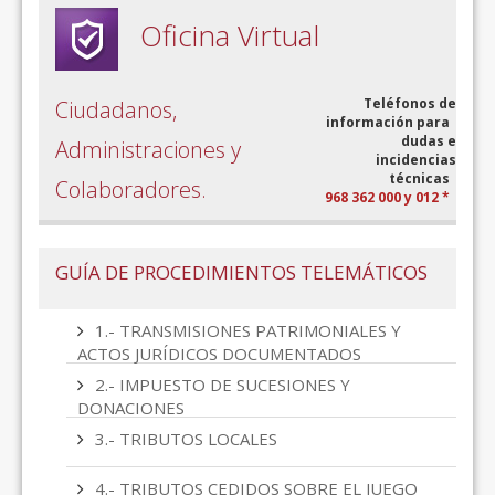
Oficina Virtual
Teléfonos de
Ciudadanos,
información para
dudas e
Administraciones y
incidencias
técnicas
Colaboradores.
968 362 000 y 012 *
GUÍA DE PROCEDIMIENTOS TELEMÁTICOS
1.- TRANSMISIONES PATRIMONIALES Y
ACTOS JURÍDICOS DOCUMENTADOS
2.- IMPUESTO DE SUCESIONES Y
DONACIONES
3.- TRIBUTOS LOCALES
4.- TRIBUTOS CEDIDOS SOBRE EL JUEGO