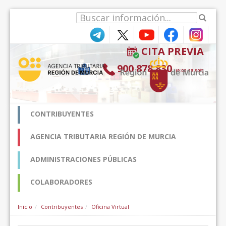
Saut au contenu
CITA PREVIA
900 878 830
(9:00-18:30*)
CONTRIBUYENTES
AGENCIA TRIBUTARIA REGIÓN DE MURCIA
ADMINISTRACIONES PÚBLICAS
COLABORADORES
Inicio
Contribuyentes
Oficina Virtual