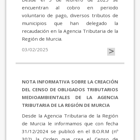
encuentran al cobro en periodo
voluntario de pago, diversos tributos de
municipios que han delegado la
recaudación en la Agencia Tributaria de la
Región de Murcia.
>
03/02/2025
NOTA INFORMATIVA SOBRE LA CREACIÓN
DEL CENSO DE OBLIGADOS TRIBUTARIOS
MEDIOAMBIENTALES DE LA AGENCIA
TRIBUTARIA DE LA REGIÓN DE MURCIA
Desde la Agencia Tributaria de la Región
de Murcia le informamos que con fecha
31/12/2024 se publicó en el B.O.R.M (nº
302) la Orden que crea el Censo de