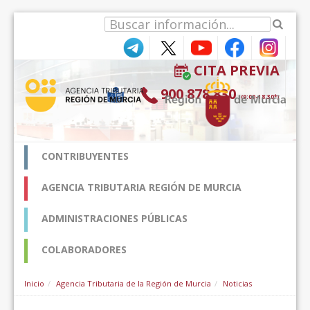
Saut au contenu
CITA PREVIA
900 878 830
(9:00-18:30*)
CONTRIBUYENTES
AGENCIA TRIBUTARIA REGIÓN DE MURCIA
ADMINISTRACIONES PÚBLICAS
COLABORADORES
Inicio
Agencia Tributaria de la Región de Murcia
Noticias