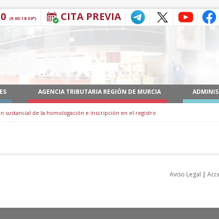
30
CITA PREVIA
(9:00-18:30*)
ES
AGENCIA TRIBUTARIA REGIÓN DE MURCIA
ADMINIS
n sustancial de la homologación e inscripción en el registro
Aviso Legal
|
Acce