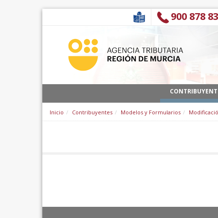
Saut au contenu
900 878 8
CONTRIBUYENT
Inicio
Contribuyentes
Modelos y Formularios
Modificació