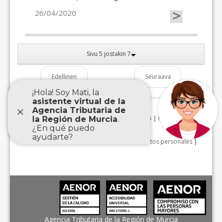
>
26/04/2020
Sivu 5 jostakin 7
Edellinen
Seuraava
Aviso Legal
|
Accesibilidad
|
Mapa Web
|
Protección de
datos personales
|
Agencia Tributaria de la Región de Murcia