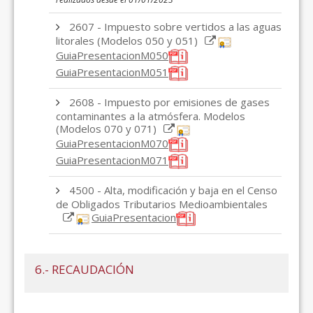
2607 - Impuesto sobre vertidos a las aguas
litorales (Modelos 050 y 051)
GuiaPresentacionM050
GuiaPresentacionM051
2608 - Impuesto por emisiones de gases
contaminantes a la atmósfera. Modelos
(Modelos 070 y 071)
GuiaPresentacionM070
GuiaPresentacionM071
4500 - Alta, modificación y baja en el Censo
de Obligados Tributarios Medioambientales
GuiaPresentacion
6.- RECAUDACIÓN