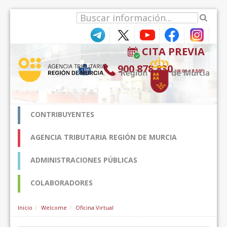
Skip to Content
CITA PREVIA
900 878 830
(9:00-18:30*)
CONTRIBUYENTES
AGENCIA TRIBUTARIA REGIÓN DE MURCIA
ADMINISTRACIONES PÚBLICAS
COLABORADORES
Inicio
Welcome
Oficina Virtual