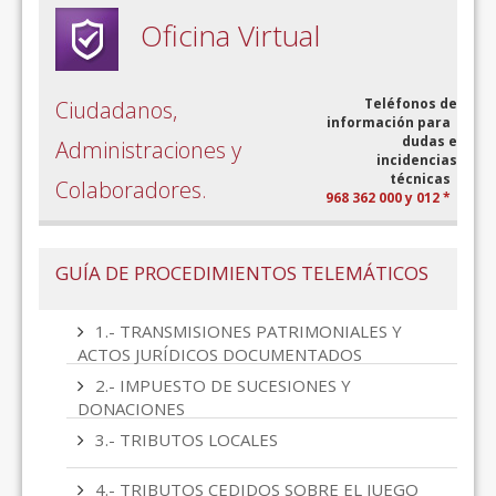
Oficina Virtual
Teléfonos de
Ciudadanos,
información para
dudas e
Administraciones y
incidencias
técnicas
Colaboradores.
968 362 000 y 012 *
GUÍA DE PROCEDIMIENTOS TELEMÁTICOS
1.- TRANSMISIONES PATRIMONIALES Y
ACTOS JURÍDICOS DOCUMENTADOS
2.- IMPUESTO DE SUCESIONES Y
DONACIONES
3.- TRIBUTOS LOCALES
4.- TRIBUTOS CEDIDOS SOBRE EL JUEGO