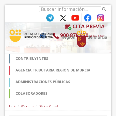
Skip to Content
CITA PREVIA
900 878 830
(9:00-18:30*)
CONTRIBUYENTES
AGENCIA TRIBUTARIA REGIÓN DE MURCIA
ADMINISTRACIONES PÚBLICAS
COLABORADORES
Inicio
Welcome
Oficina Virtual