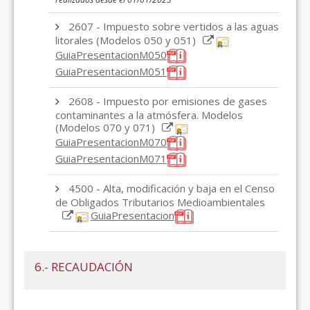
2607 - Impuesto sobre vertidos a las aguas
litorales (Modelos 050 y 051)
GuiaPresentacionM050
GuiaPresentacionM051
2608 - Impuesto por emisiones de gases
contaminantes a la atmósfera. Modelos
(Modelos 070 y 071)
GuiaPresentacionM070
GuiaPresentacionM071
4500 - Alta, modificación y baja en el Censo
de Obligados Tributarios Medioambientales
GuiaPresentacion
6.- RECAUDACIÓN