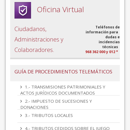
Oficina Virtual
Teléfonos de
Ciudadanos,
información para
dudas e
Administraciones y
incidencias
técnicas
Colaboradores.
968 362 000 y 012 *
GUÍA DE PROCEDIMIENTOS TELEMÁTICOS
1.- TRANSMISIONES PATRIMONIALES Y
ACTOS JURÍDICOS DOCUMENTADOS
2.- IMPUESTO DE SUCESIONES Y
DONACIONES
3.- TRIBUTOS LOCALES
4.- TRIBUTOS CEDIDOS SOBRE EL JUEGO