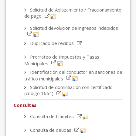
Solicitud de Aplazamiento / Fraccionamiento
de pago
Solicitud devolución de ingresos indebidos
Duplicado de recibos
Prorrateo de Impuestos y Tasas
Municipales
Identificación del conductor en sanciones de
tráfico municipales
Solicitud de domiciliación con certificado
(código 1664)
Consultas
Consulta de trámites
Consulta de deudas