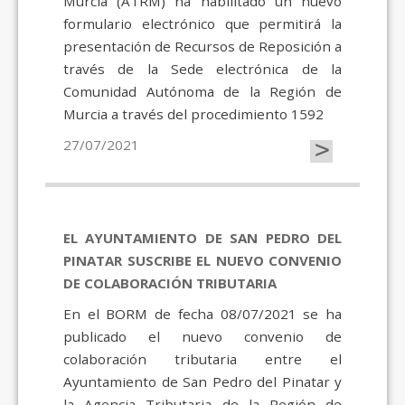
Murcia (ATRM) ha habilitado un nuevo
formulario electrónico que permitirá la
presentación de Recursos de Reposición a
través de la Sede electrónica de la
Comunidad Autónoma de la Región de
Murcia a través del procedimiento 1592
>
27/07/2021
EL AYUNTAMIENTO DE SAN PEDRO DEL
PINATAR SUSCRIBE EL NUEVO CONVENIO
DE COLABORACIÓN TRIBUTARIA
En el BORM de fecha 08/07/2021 se ha
publicado el nuevo convenio de
colaboración tributaria entre el
Ayuntamiento de San Pedro del Pinatar y
la Agencia Tributaria de la Región de