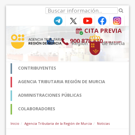
Salta al contigut
CITA PREVIA
900 878 830
(9:00-18:30*)
CONTRIBUYENTES
AGENCIA TRIBUTARIA REGIÓN DE MURCIA
ADMINISTRACIONES PÚBLICAS
COLABORADORES
Inicio
Agencia Tributaria de la Región de Murcia
Noticias